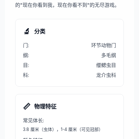
的"现在你看到我，现在你看不到"的无尽游戏。
🔬
分类
门
:
环节动物门
纲
:
多毛纲
目
:
缨鳃虫目
科
:
龙介虫科
📏
物理特征
常见体长
:
3.8 厘米（虫体），1-4 厘米（可见冠部）