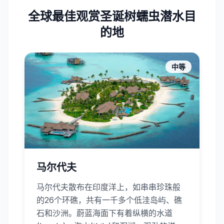
全球最佳观赏圣诞树蠕虫潜水目
的地
中等
马尔代夫
马尔代夫散布在印度洋上，如串串珍珠般
的26个环礁，共有一千多个低洼岛屿、礁
石和沙洲。蔚蓝海面下有着纵横的水道