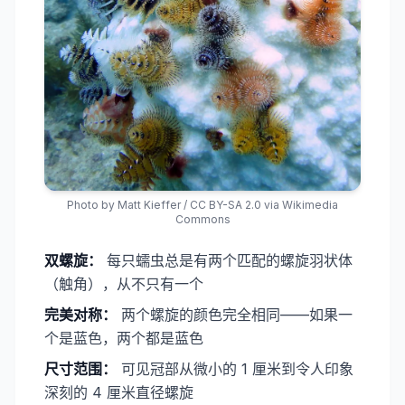
Photo by
Matt Kieffer
/
CC BY-SA 2.0
via Wikimedia
Commons
双螺旋：
每只蠕虫总是有两个匹配的螺旋羽状体
（触角），从不只有一个
​完美对称：
两个螺旋的颜色完全相同——如果一
个是蓝色，两个都是蓝色
​尺寸范围：
可见冠部从微小的 1 厘米到令人印象
深刻的 4 厘米直径螺旋