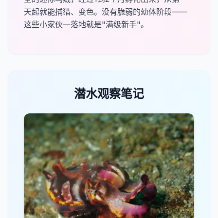
天起就能捕猎、变色。没有脆弱的幼体阶段——
这些小家伙一落地就是"满级新手"。
潜水观察笔记