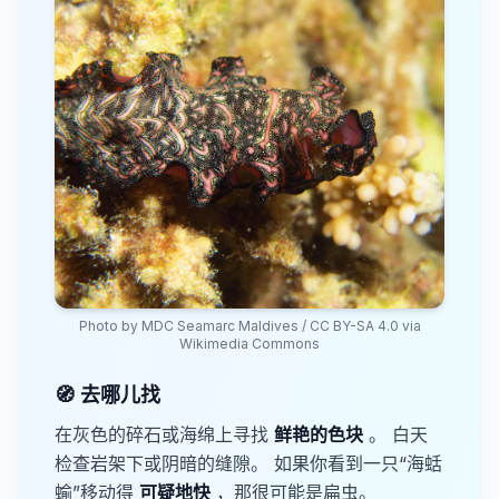
Photo by
MDC Seamarc Maldives
/
CC BY-SA 4.0
via
Wikimedia Commons
🧭 去哪儿找
在灰色的碎石或海绵上寻找
鲜艳的色块​
。 白天
检查岩架下或阴暗的缝隙。 如果你看到一只“海蛞
蝓”移动得
​可疑地快​
，那很可能是扁虫。