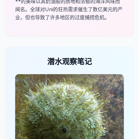
**​的美味以其奶油般的质地和浓郁的海洋风味而
闻名。全球对Uni的狂热需求催生了数亿美元的产
业，但也导致了许多地区的过度捕捞危机。
潜水观察笔记