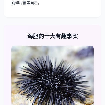
或碎片覆盖自己。
海胆的十大有趣事实