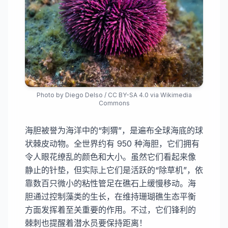
Photo by
Diego Delso
/
CC BY-SA 4.0
via Wikimedia
Commons
海胆被誉为海洋中的“刺猬”，是遍布全球海底的球
状棘皮动物。全世界约有 950 种海胆，它们拥有
令人眼花缭乱的颜色和大小。虽然它们看起来像
静止的针垫，但实际上它们是活跃的“除草机”，依
靠数百只微小的粘性管足在礁石上缓慢移动。海
胆通过控制藻类的生长，在维持珊瑚礁生态平衡
方面发挥着至关重要的作用。不过，它们锋利的
棘刺也提醒着潜水员要保持距离！