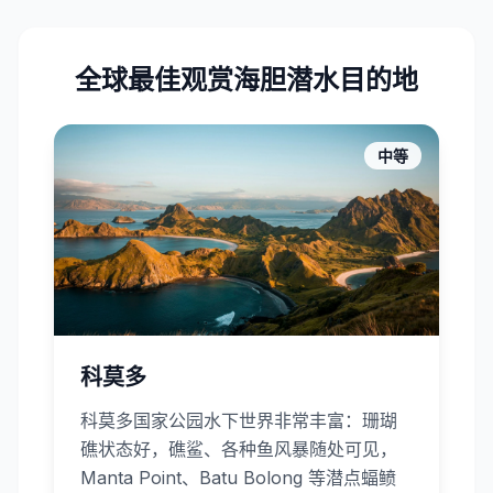
全球最佳观赏海胆潜水目的地
中等
科莫多
科莫多国家公园水下世界非常丰富：珊瑚
礁状态好，礁鲨、各种鱼风暴随处可见，
Manta Point、Batu Bolong 等潜点蝠鲼