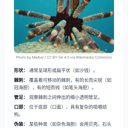
Photo by
Melbar
/
CC BY-SA 4.0
via Wikimedia Commons
形状：
通常呈球形或扁平状（如沙钱）。
​棘刺：
覆盖着可移动的棘刺，有的长而尖锐（如
冠海胆），有的短而钝（如笔头海胆）。
​管足：
观察棘刺之间伸出的细小透明管足。
​口部：
位于底部（口面），具有复杂的咀嚼结
构。
​伪装：
某些种类（如杂色海胆）会用贝壳、石头