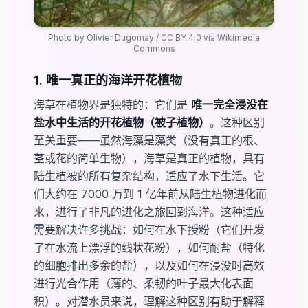
Photo by
Olivier Dugornay
/
CC BY 4.0
via Wikimedia
Commons
1. 唯一真正的海洋开花植物
海草在植物界是独特的：它们是
唯一完全浸没在
盐水中生活的开花植物（被子植物）
。这种区别
至关重要——虽然海藻是藻类（没有真正的根、
茎或花的简单生物），海草是真正的植物，具有
陆生植被的所有复杂结构，适应了水下生活。它
们大约在 7000 万到 1 亿年前从陆生植物进化而
来，进行了非凡的进化之旅回到海洋。这种适应
需要解决许多挑战：如何在水下授粉（它们开发
了在水流上漂浮的线状花粉），如何耐盐（特化
的细胞排出多余的盐），以及如何在浸没时高效
进行光合作用（薄的、柔韧的叶子最大化表面
积）。对潜水员来说，理解这种区别有助于解释