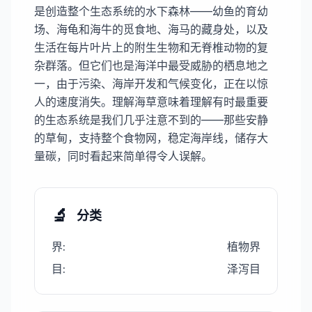
是创造整个生态系统的水下森林——幼鱼的育幼
场、海龟和海牛的觅食地、海马的藏身处，以及
生活在每片叶片上的附生生物和无脊椎动物的复
杂群落。但它们也是海洋中最受威胁的栖息地之
一，由于污染、海岸开发和气候变化，正在以惊
人的速度消失。理解海草意味着理解有时最重要
的生态系统是我们几乎注意不到的——那些安静
的草甸，支持整个食物网，稳定海岸线，储存大
量碳，同时看起来简单得令人误解。
🔬
分类
界
:
植物界
目
:
泽泻目