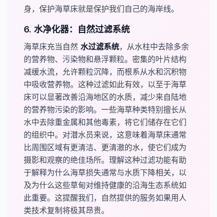
身，保护海草床就是保护我们自己的海岸线。
6. 水净化器：自然过滤系统
海草床充当自然
​水过滤系统​
，从水柱中去除多余
的营养物、污染物和悬浮颗粒。密集的叶片结构
减缓水流，允许颗粒沉降，而根系从水和沉积物
中吸收营养物。这种过滤如此有效，以至于海草
床可以显著改善沿海地区的水质，减少来自陆地
的营养物污染的影响。一些海草种类特别擅长从
水中去除重金属和其他毒素，将它们储存在它们
的组织中。对潜水员来说，这意味着海草床通常
比周围区域有更清洁、更清澈的水，使它们成为
摄影和观察的绝佳场所。理解这种过滤功能有助
于解释为什么海草损失通常与水质下降相关，以
及为什么这些草甸对维持健康的沿海生态系统如
此重要。这提醒我们，自然提供的服务如果用人
类技术复制将极其昂贵。