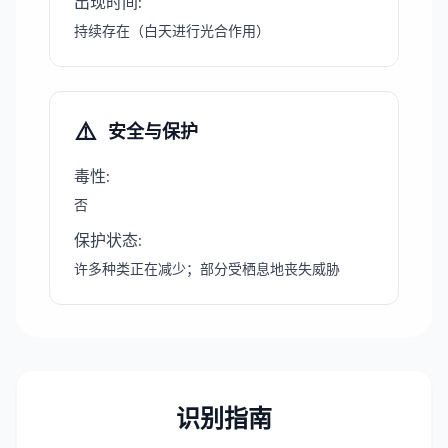
出现时间
:
持续存在（白天进行光合作用）
⚠️
安全与保护
毒性
:
否
保护状态
:
许多种类正在减少；部分受栖息地丧失威胁
识别指南