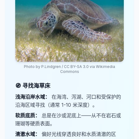
Photo by
P.Lindgren
/
CC BY-SA 3.0
via Wikimedia
Commons
🧭 寻找海草床
浅海沿岸水域：
在海湾、泻湖、河口和受保护的
沿海区域寻找（通常 1-10 米深度）。
​软质底质：
总是在沙或泥底上——从不在岩石或
珊瑚等硬质表面。
​清澈水域：
偏好光线穿透良好和水质清澈的区