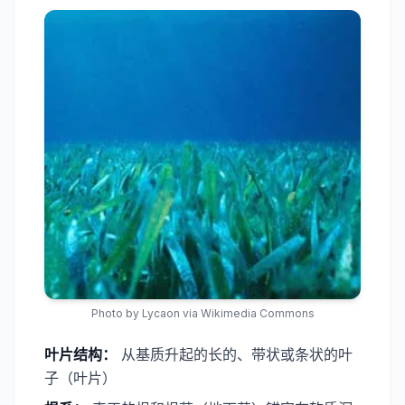
Photo by
Lycaon
via Wikimedia Commons
叶片结构：
从基质升起的长的、带状或条状的叶
子（叶片）