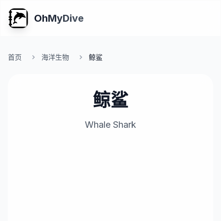
OhMyDive
首页
海洋生物
鲸鲨
鲸鲨
Whale Shark