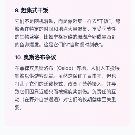
9. 赶集式干饭
它们不是随机游动，而是像赶集一样去“干饭”。鲸
鲨会在特定的时间和地点大量聚集，享受季节性
的生物盛宴，比如宁格罗礁的珊瑚产卵或墨西哥
的鱼卵爆发。这是它们的“自助餐时刻表”。
10. 奥斯洛布争议
在菲律宾奥斯洛布（Oslob）等地，人们人工投喂
鲸鲨以供游客观赏。虽然这保证了目击率，但也
打乱了它们的迁徙模式，改变了营养摄入，并导
致它们因靠近船只而被螺旋桨割伤。负责任的互
动（在野外自然邂逅）对它们的长期健康至关重
要。