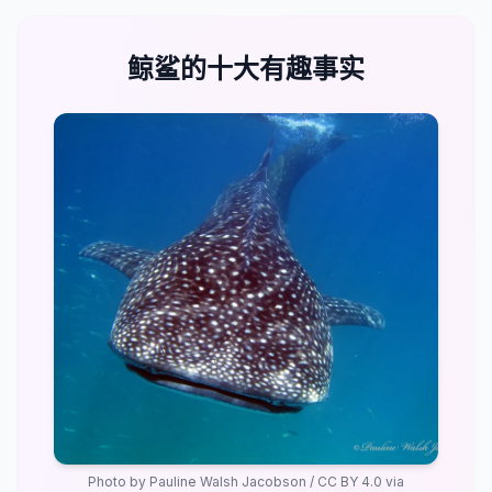
鲸鲨的十大有趣事实
Photo by
Pauline Walsh Jacobson
/
CC BY 4.0
via