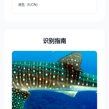
濒危（IUCN）
识别指南