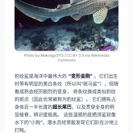
Photo by
Makolga3113
/
CC BY 3.0
via Wikimedia
Commons
豹纹鲨是海洋中最伟大的
“变形金刚”
。它们出生
时带有明显的黑白条纹（所以叫“斑马鲨”），但随
着成熟会经历剧烈的变身， 将条纹换成类似豹纹
的斑点（因此也常被称为豹纹鲨）。 它们拥有占
身体近一半长度的​
​超长尾巴
，以及贯穿全身的明
显棱脊，辨识度极高。 这些温顺的底栖须鲨就像
水下的“小狗”，潜水员经常能发现它们趴在沙地上
打盹。