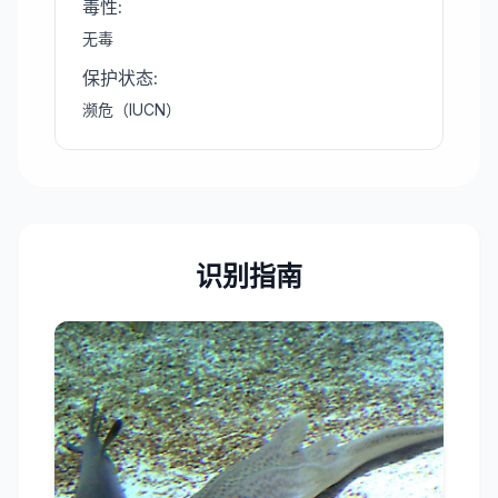
毒性
:
无毒
保护状态
:
濒危（IUCN）
识别指南