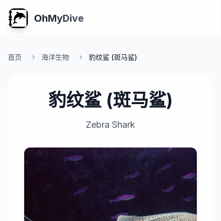
OhMyDive
首页
海洋生物
豹纹鲨 (斑马鲨)
豹纹鲨 (斑马鲨)
Zebra Shark