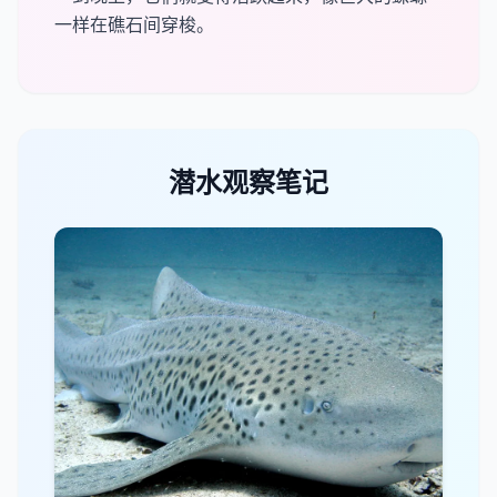
一样在礁石间穿梭。
潜水观察笔记