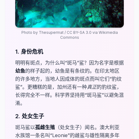
Photo by
Thesupermat
/
CC BY-SA 3.0
via Wikimedia
Commons
1. 身份危机
明明有斑点，为什么叫“斑马”鲨？因为名字是根据​
幼鱼
​的样子起的，幼鱼是有条纹的。在印太地区
的许多地方，当地人因成体的斑点而叫它们“豹纹
鲨”。更糟糕的是，加州还有一种​
​真正
的豹纹鲨，
长得完全不一样。科学界坚持用“斑马鲨”以避免混
淆。
2. 处女生子
斑马鲨以​
孤雌生殖
（处女生子）闻名。澳大利亚
水族馆一条名叫“Leonie”的雌鲨与雄性隔离多年