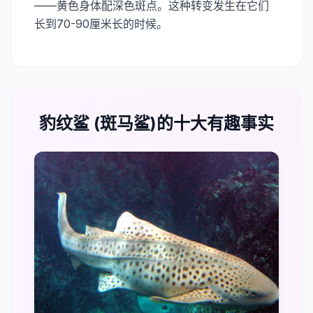
——黄色身体配深色斑点。这种转变发生在它们
长到70-90厘米长的时候。
豹纹鲨 (斑马鲨)的十大有趣事实