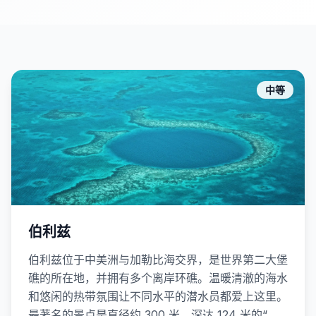
中等
伯利兹
伯利兹位于中美洲与加勒比海交界，是世界第二大堡
礁的所在地，并拥有多个离岸环礁。温暖清澈的海水
和悠闲的热带氛围让不同水平的潜水员都爱上这里。
最著名的景点是直径约 300 米、深达 124 米的“大