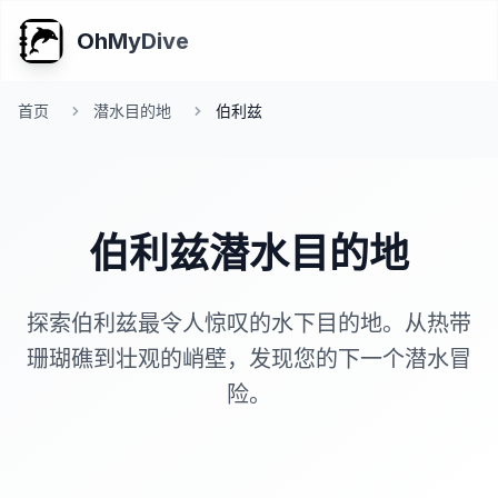
OhMyDive
首页
潜水目的地
伯利兹
伯利兹潜水目的地
探索伯利兹最令人惊叹的水下目的地。从热带
珊瑚礁到壮观的峭壁，发现您的下一个潜水冒
险。